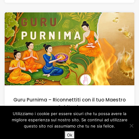
Guru Purnima – Riconnettiti con il tuo Maestro
Spirituale
Utilizziamo i cookie per essere sicuri che tu possa avere la
migliore esperienza sul nostro sito. Se continui ad utilizzare
questo sito noi assumiamo che tu ne sia felice.
Ok