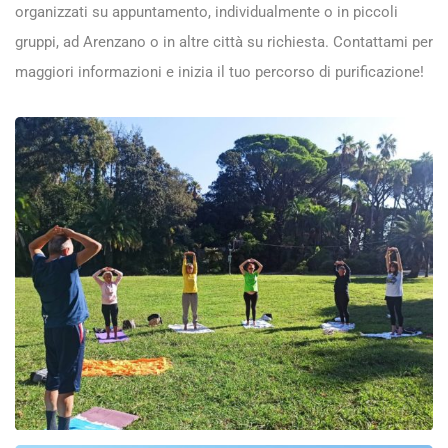
organizzati su appuntamento, individualmente o in piccoli
gruppi, ad Arenzano o in altre città su richiesta. Contattami per
maggiori informazioni e inizia il tuo percorso di purificazione!