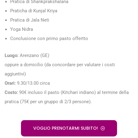
Pratica di Shankprakshalana
Praticha di Kunjal Kriya
Pratica di Jala Neti
Yoga Nidra
Conclusione con primo pasto offertto
Luogo:
Arenzano (GE)
oppure a domicilio (da concordare per valutare i costi
aggiuntivi)
Orari:
9.30/13.00 circa
Costo:
90€ incluso il pasto (Kitchari indiano) al termine della
pratica (75€ per un gruppo di 2/3 persone).
VOGLIO PRENOTARMI SUBITO!