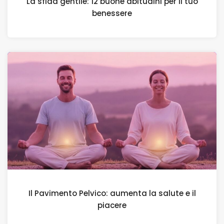
La sfida gentile: 12 buone abitudini per il tuo
benessere
Il Pavimento Pelvico: aumenta la salute e il
piacere