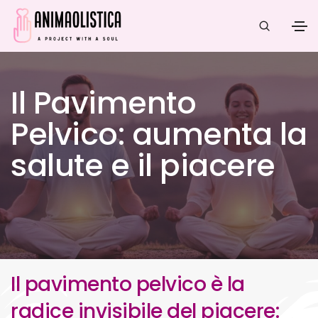
Il Pavimento
Pelvico: aumenta la
salute e il piacere
Il pavimento pelvico è la
radice invisibile del piacere: