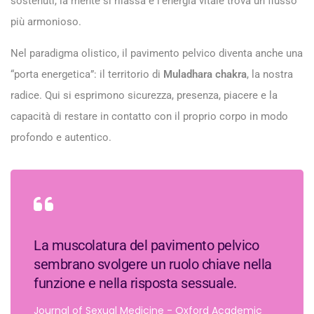
sostenuti, la mente si rilassa e l’energia vitale trova un flusso
più armonioso.
Nel paradigma olistico, il pavimento pelvico diventa anche una
“porta energetica”: il territorio di
Muladhara chakra
, la nostra
radice. Qui si esprimono sicurezza, presenza, piacere e la
capacità di restare in contatto con il proprio corpo in modo
profondo e autentico.
La muscolatura del pavimento pelvico
sembrano svolgere un ruolo chiave nella
funzione e nella risposta sessuale.
Journal of Sexual Medicine - Oxford Academic