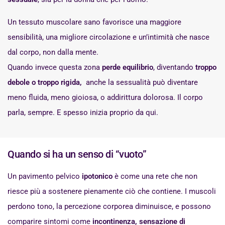
Un tessuto muscolare sano favorisce una maggiore
sensibilità, una migliore circolazione e un’intimità che nasce
dal corpo, non dalla mente.
Quando invece questa zona
perde equilibrio
, diventando
troppo
debole o troppo rigida,
anche la sessualità può diventare
meno fluida, meno gioiosa, o addirittura dolorosa. Il corpo
parla, sempre. E spesso inizia proprio da qui.
Quando si ha un senso di “vuoto”
Un pavimento pelvico
ipotonico
è come una rete che non
riesce più a sostenere pienamente ciò che contiene. I muscoli
perdono tono, la percezione corporea diminuisce, e possono
comparire sintomi come
incontinenza, sensazione di