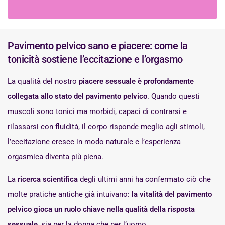
Pavimento pelvico sano e piacere: come la
tonicità sostiene l’eccitazione e l’orgasmo
La qualità del nostro
piacere sessuale è profondamente
collegata allo stato del pavimento pelvico
. Quando questi
muscoli sono tonici ma morbidi, capaci di contrarsi e
rilassarsi con fluidità, il corpo risponde meglio agli stimoli,
l’eccitazione cresce in modo naturale e l’esperienza
orgasmica diventa più piena.
La
ricerca scientifica
degli ultimi anni ha confermato ciò che
molte pratiche antiche già intuivano:
la vitalità del pavimento
pelvico gioca un ruolo chiave nella qualità della risposta
sessuale
, sia per la donna che per l’uomo.