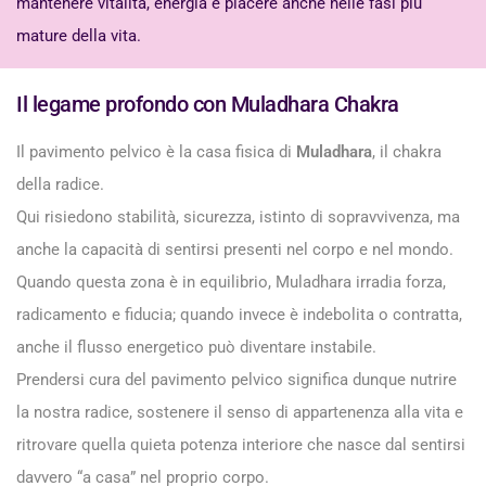
mantenere vitalità, energia e piacere anche nelle fasi più
mature della vita.
Il legame profondo con Muladhara Chakra
Il pavimento pelvico è la casa fisica di
Muladhara
, il chakra
della radice.
Qui risiedono stabilità, sicurezza, istinto di sopravvivenza, ma
anche la capacità di sentirsi presenti nel corpo e nel mondo.
Quando questa zona è in equilibrio, Muladhara irradia forza,
radicamento e fiducia; quando invece è indebolita o contratta,
anche il flusso energetico può diventare instabile.
Prendersi cura del pavimento pelvico significa dunque nutrire
la nostra radice, sostenere il senso di appartenenza alla vita e
ritrovare quella quieta potenza interiore che nasce dal sentirsi
davvero “a casa” nel proprio corpo.