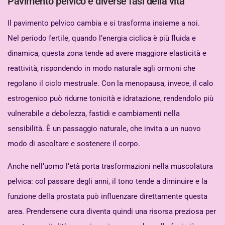
Pavimento pelvico e diverse fasi della vita
Il pavimento pelvico cambia e si trasforma insieme a noi.
Nel periodo fertile, quando l’energia ciclica è più fluida e
dinamica, questa zona tende ad avere maggiore elasticità e
reattività, rispondendo in modo naturale agli ormoni che
regolano il ciclo mestruale. Con la menopausa, invece, il calo
estrogenico può ridurne tonicità e idratazione, rendendolo più
vulnerabile a debolezza, fastidi e cambiamenti nella
sensibilità. È un passaggio naturale, che invita a un nuovo
modo di ascoltare e sostenere il corpo.
Anche nell’uomo l’età porta trasformazioni nella muscolatura
pelvica: col passare degli anni, il tono tende a diminuire e la
funzione della prostata può influenzare direttamente questa
area. Prendersene cura diventa quindi una risorsa preziosa per