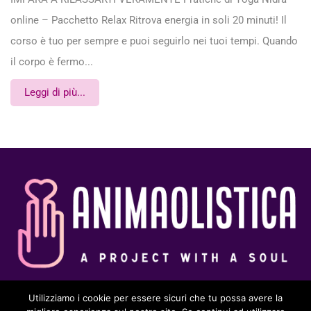
online – Pacchetto Relax Ritrova energia in soli 20 minuti! Il
corso è tuo per sempre e puoi seguirlo nei tuoi tempi. Quando
il corpo è fermo...
Leggi di più...
Utilizziamo i cookie per essere sicuri che tu possa avere la
© 2025 Animaolistica