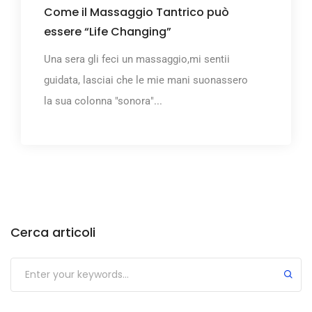
Come il Massaggio Tantrico può
essere “Life Changing”
Una sera gli feci un massaggio,mi sentii
guidata, lasciai che le mie mani suonassero
la sua colonna "sonora"...
Cerca articoli