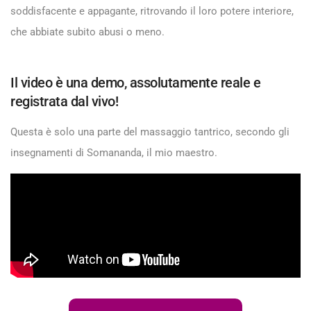
soddisfacente e appagante, ritrovando il loro potere interiore,
che abbiate subito abusi o meno.
Il video è una demo, assolutamente reale e
registrata dal vivo!
Questa è solo una parte del massaggio tantrico, secondo gli
insegnamenti di
Somananda
, il mio maestro.