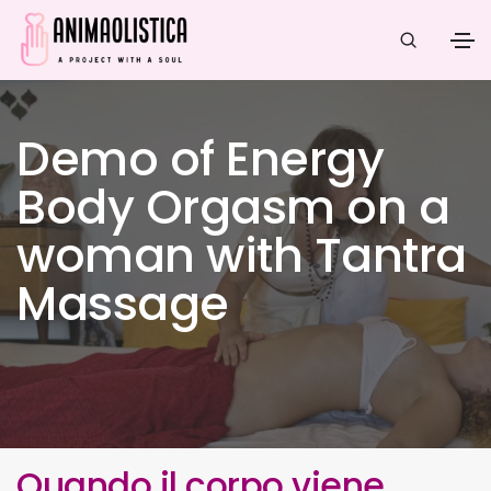
Demo of Energy
Body Orgasm on a
woman with Tantra
Massage
Quando il corpo viene