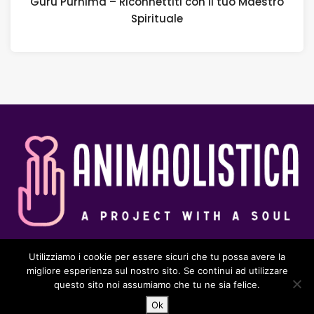
Guru Purnima – Riconnettiti con il tuo Maestro
Spirituale
Utilizziamo i cookie per essere sicuri che tu possa avere la
© 2025 Animaolistica
migliore esperienza sul nostro sito. Se continui ad utilizzare
questo sito noi assumiamo che tu ne sia felice.
Ok