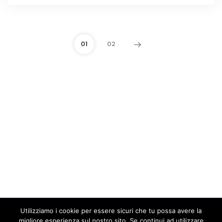
01
02
Utilizziamo i cookie per essere sicuri che tu possa avere la
migliore esperienza sul nostro sito. Se continui ad utilizzare