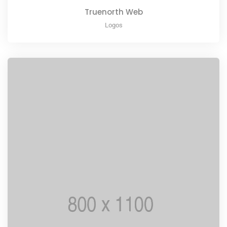
Truenorth Web
Logos