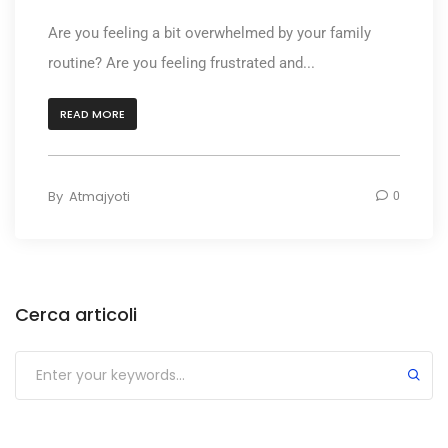
Are you feeling a bit overwhelmed by your family
routine? Are you feeling frustrated and...
READ MORE
By
Atmajyoti
0
Cerca articoli